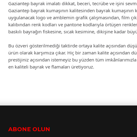
Gaziantep bayrak imalatı dikkat, beceri, tecrübe ve işini sevmey
Gaziantep bayrak kumaşının kalitesinden bayrak kumaşının k
uygulanacak logo ve amblemin grafik çalışmasından, film çıkış
kalıbından renk kodları ve pantone kodlarıyla örtüşen renkle
baskılı bayrağın fiskesine, sıcak kesimine, dikişine kadar büyük
Bu özveri gösterilmediği taktirde ortaya kalite açısından düşü
ürün olarak karşımıza çıkar. Hiç bir zaman kalite açısından d
prestijiniz açısından istemeyiz bu yüzden tüm imkânlarımızla 
en kaliteli bayrak ve flamaları üretiyoruz.
ABONE OLUN