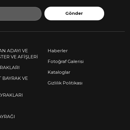
Gönder
AN ADAYI VE
Haberler
TER VE AFİŞLERİ
Fotoğraf Galerisi
RAKLARI
Kataloglar
T BAYRAK VE
Gizlilik Politikası
YRAKLARI
AYRAĞI