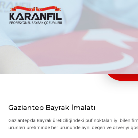
Karanfil Profesyonel Bayrak Çözümleri
Gaziantep Bayrak İmalatı
Gaziantep'da Bayrak üreticiliğindeki püf noktaları iyi bilen 
ürünleri üretiminde her ürününde aynı değeri ve özveriyi gö