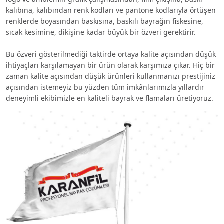
kalıbına, kalıbından renk kodları ve pantone kodlarıyla örtüşen
renklerde boyasından baskısına, baskılı bayrağın fiskesine,
sıcak kesimine, dikişine kadar büyük bir özveri gerektirir.
Bu özveri gösterilmediği taktirde ortaya kalite açısından düşük
ihtiyaçları karşılamayan bir ürün olarak karşımıza çıkar. Hiç bir
zaman kalite açısından düşük ürünleri kullanmanızı prestijiniz
açısından istemeyiz bu yüzden tüm imkânlarımızla yıllardır
deneyimli ekibimizle en kaliteli bayrak ve flamaları üretiyoruz.