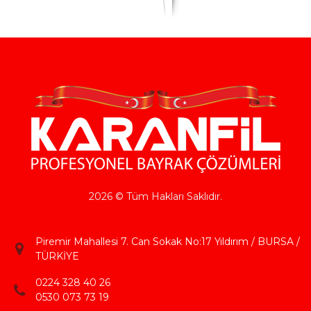
2026 © Tüm Hakları Saklıdır.
Piremir Mahallesi 7. Can Sokak No:17 Yıldırım / BURSA /
TÜRKİYE
0224 328 40 26
0530 073 73 19