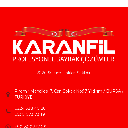
2026 © Tüm Hakları Saklıdır.
Piremir Mahallesi 7. Can Sokak No:17 Yıldırım / BURSA /
TÜRKİYE
0224 328 40 26
0530 073 73 19
+905300737319