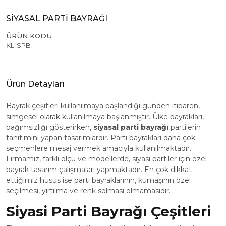
SİYASAL PARTİ BAYRAĞI
ÜRÜN KODU
KL-SPB
Ürün Detayları
Bayrak çeşitleri kullanılmaya başlandığı günden itibaren,
simgesel olarak kullanılmaya başlanmıştır. Ülke bayrakları,
bağımsızlığı gösterirken,
siyasal parti bayrağı
partilerin
tanıtımını yapan tasarımlardır. Parti bayrakları daha çok
seçmenlere mesaj vermek amacıyla kullanılmaktadır.
Firmamız, farklı ölçü ve modellerde, siyasi partiler için özel
bayrak tasarım çalışmaları yapmaktadır. En çok dikkat
ettiğimiz husus ise parti bayraklarının, kumaşının özel
seçilmesi, yırtılma ve renk solması olmamasıdır.
Siyasi Parti Bayrağı Çeşitleri