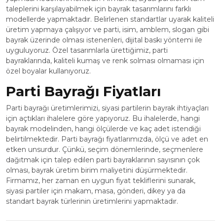
taleplerini karşılayabilmek için bayrak tasarımlarını farklı
modellerde yapmaktadır. Belirlenen standartlar uyarak kaliteli
üretim yapmaya çalışıyor ve parti, isim, amblem, slogan gibi
bayrak üzerinde olması istenenleri, dijital baskı yöntemi ile
uyguluyoruz. Özel tasarımlarla ürettiğimiz, parti
bayraklarında, kaliteli kumaş ve renk solması olmaması için
özel boyalar kullanıyoruz.
Parti Bayrağı Fiyatları
Parti bayrağı üretimlerimizi, siyasi partilerin bayrak ihtiyaçları
için açtıkları ihalelere göre yapıyoruz. Bu ihalelerde, hangi
bayrak modelinden, hangi ölçülerde ve kaç adet istendiği
belirtilmektedir. Parti bayrağı fiyatlarımızda, ölçü ve adet en
etken unsurdur. Çünkü, seçim dönemlerinde, seçmenlere
dağıtmak için talep edilen parti bayraklarının sayısının çok
olması, bayrak üretim birim maliyetini düşürmektedir.
Firmamız, her zaman en uygun fiyat tekliflerini sunarak,
siyasi partiler için makam, masa, gönderi, dikey ya da
standart bayrak türlerinin üretimlerini yapmaktadır.