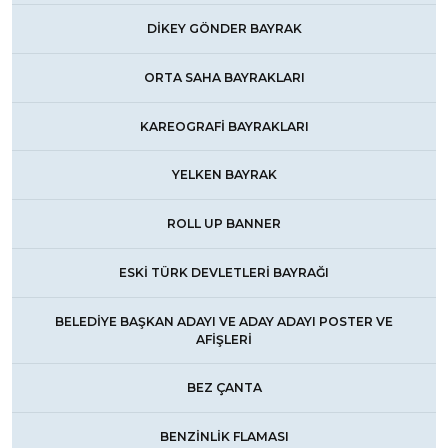
DİKEY GÖNDER BAYRAK
ORTA SAHA BAYRAKLARI
KAREOGRAFİ BAYRAKLARI
YELKEN BAYRAK
ROLL UP BANNER
ESKİ TÜRK DEVLETLERİ BAYRAĞI
BELEDİYE BAŞKAN ADAYI VE ADAY ADAYI POSTER VE
AFİŞLERİ
BEZ ÇANTA
BENZİNLİK FLAMASI