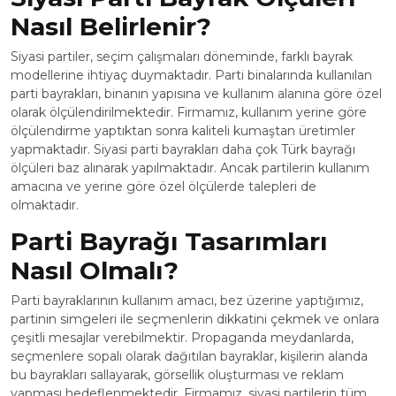
Nasıl Belirlenir?
Siyasi partiler, seçim çalışmaları döneminde, farklı bayrak
modellerine ihtiyaç duymaktadır. Parti binalarında kullanılan
parti bayrakları, binanın yapısına ve kullanım alanına göre özel
olarak ölçülendirilmektedir. Firmamız, kullanım yerine göre
ölçülendirme yaptıktan sonra kaliteli kumaştan üretimler
yapmaktadır. Siyasi parti bayrakları daha çok Türk bayrağı
ölçüleri baz alınarak yapılmaktadır. Ancak partilerin kullanım
amacına ve yerine göre özel ölçülerde talepleri de
olmaktadır.
Parti Bayrağı Tasarımları
Nasıl Olmalı?
Parti bayraklarının kullanım amacı, bez üzerine yaptığımız,
partinin simgeleri ile seçmenlerin dikkatini çekmek ve onlara
çeşitli mesajlar verebilmektir. Propaganda meydanlarda,
seçmenlere sopalı olarak dağıtılan bayraklar, kişilerin alanda
bu bayrakları sallayarak, görsellik oluşturması ve reklam
yapması hedeflenmektedir. Firmamız, siyasi partilerin tüm