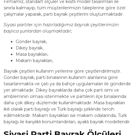
Firmamız, standart ölçüler ve kısıtlı model tasarımları ile
sınırla kalmayıp, tüm müşterilerimizin taleplerine göre özel
çalışmalar yaparak, parti bayrak çeşitlerini oluşturmaktadır.
Siyasi partiler için hazırladığımız bayrak çeşitlerimizin
başlıca şunlardan oluşmaktadır;
Gönder bayrak,
Dikey bayrak,
Masa bayrakları,
Makam bayrakları,
Bayrak çeşitleri kullanım yerlerine göre çeşitlendirilmiştir.
Gönder bayrak, parti binalarının kullanım alanlarına göre
tasarlanmakta ve çatı ya da bahçe uygulamaları ile gönderde
yer almaktadır. Dikey bayraklarda daha çok parti ismi ve
ambleminin olması istenmekte ve partilerin ilçe binalarında
daha çok dikey düzlemde kullanılmaktadır. Masa bayrakları
ikili olarak parti bayrağı ve Türk bayrağı şeklinde tercih
edilmektedir. Makam bayrakları ise makam odalarında, Türk
bayrağı ile karşılıklı konumlandırılan, ayaklı bayrak modelleridir.
Siyasi Parti Bayrak Ölçüleri