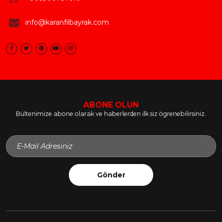
info@karanfilbayrak.com
ABONE OLUN
Bültenimize abone olarak ve haberlerden ilk siz ögrenebilirsiniz.
Gönder