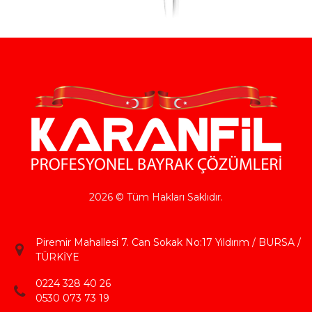
2026 © Tüm Hakları Saklıdır.
Piremir Mahallesi 7. Can Sokak No:17 Yıldırım / BURSA /
TÜRKİYE
0224 328 40 26
0530 073 73 19