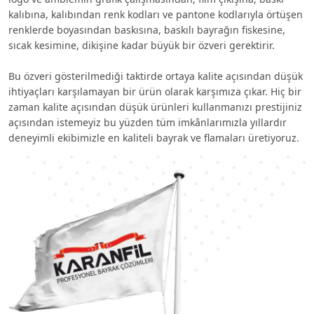
kalıbına, kalıbından renk kodları ve pantone kodlarıyla örtüşen
renklerde boyasından baskısına, baskılı bayrağın fiskesine,
sıcak kesimine, dikişine kadar büyük bir özveri gerektirir.
Bu özveri gösterilmediği taktirde ortaya kalite açısından düşük
ihtiyaçları karşılamayan bir ürün olarak karşımıza çıkar. Hiç bir
zaman kalite açısından düşük ürünleri kullanmanızı prestijiniz
açısından istemeyiz bu yüzden tüm imkânlarımızla yıllardır
deneyimli ekibimizle en kaliteli bayrak ve flamaları üretiyoruz.