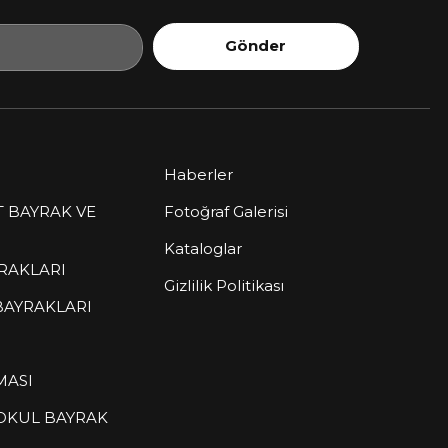
Gönder
Haberler
T BAYRAK VE
Fotoğraf Galerisi
Kataloglar
RAKLARI
Gizlilik Politikası
BAYRAKLARI
MASI
 OKUL BAYRAK