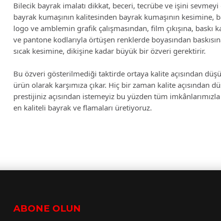
Bilecik bayrak imalatı dikkat, beceri, tecrübe ve işini sevmeyi g
bayrak kumaşının kalitesinden bayrak kumaşının kesimine, 
logo ve amblemin grafik çalışmasından, film çıkışına, baskı ka
ve pantone kodlarıyla örtüşen renklerde boyasından baskısına,
sıcak kesimine, dikişine kadar büyük bir özveri gerektirir.
Bu özveri gösterilmediği taktirde ortaya kalite açısından düşü
ürün olarak karşımıza çıkar. Hiç bir zaman kalite açısından d
prestijiniz açısından istemeyiz bu yüzden tüm imkânlarımızla 
en kaliteli bayrak ve flamaları üretiyoruz.
ABONE OLUN