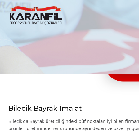
Karanfil Profesyonel Bayrak Çözümleri
Bilecik Bayrak İmalatı
Bilecik'da Bayrak üreticiliğindeki püf noktaları iyi bilen fir
ürünleri üretiminde her ürününde aynı değeri ve özveriyi gö