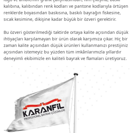
kalıbına, kalıbından renk kodları ve pantone kodlarıyla örtüşen
renklerde boyasından baskısına, baskılı bayrağın fiskesine,
sıcak kesimine, dikişine kadar büyük bir özveri gerektirir.
Bu özveri gösterilmediği taktirde ortaya kalite açısından düşük
ihtiyaçları karşılamayan bir ürün olarak karşımıza çıkar. Hiç bir
zaman kalite açısından düşük ürünleri kullanmanızı prestijiniz
açısından istemeyiz bu yüzden tüm imkânlarımızla yıllardır
deneyimli ekibimizle en kaliteli bayrak ve flamaları üretiyoruz.