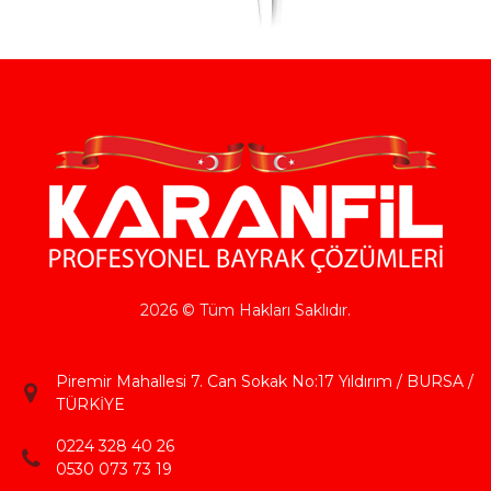
2026 © Tüm Hakları Saklıdır.
Piremir Mahallesi 7. Can Sokak No:17 Yıldırım / BURSA /
TÜRKİYE
0224 328 40 26
0530 073 73 19