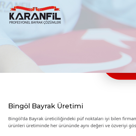
Karanfil Profesyonel Bayrak Çözümleri
Bingöl Bayrak Üretimi
Bingöl'da Bayrak üreticiliğindeki püf noktaları iyi bilen fir
ürünleri üretiminde her ürününde aynı değeri ve özveriyi gö