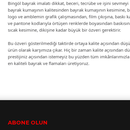
Bingöl bayrak imalatı dikkat, beceri, tecrübe ve işini sevmeyi g
bayrak kumaşının kalitesinden bayrak kumaşının kesimine, 
logo ve amblemin grafik çalışmasından, film çıkışına, baskı ka
ve pantone kodlarıyla örtüşen renklerde boyasından baskısına,
sıcak kesimine, dikişine kadar büyük bir özveri gerektirir.
Bu özveri gösterilmediği taktirde ortaya kalite açısından düşü
ürün olarak karşımıza çıkar. Hiç bir zaman kalite açısından d
prestijiniz açısından istemeyiz bu yüzden tüm imkânlarımızla 
en kaliteli bayrak ve flamaları üretiyoruz.
ABONE OLUN