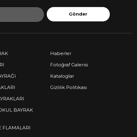
Gönder
RAK
Haberler
RI
Fotoğraf Galerisi
AYRAĞI
Kataloglar
AKLARI
Gizlilik Politikası
YRAKLARI
 OKUL BAYRAK
E FLAMALARI