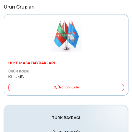
Ürün Grupları
ÜLKE MASA BAYRAKLARI
ÜRÜN KODU
KL-UMB
Ürünü İncele
TÜRK BAYRAĞI