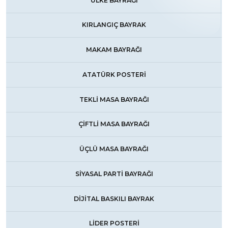
ÜLKE BAYRAĞI
KIRLANGIÇ BAYRAK
MAKAM BAYRAĞI
ATATÜRK POSTERİ
TEKLİ MASA BAYRAĞI
ÇİFTLİ MASA BAYRAĞI
ÜÇLÜ MASA BAYRAĞI
SİYASAL PARTİ BAYRAĞI
DİJİTAL BASKILI BAYRAK
LİDER POSTERİ