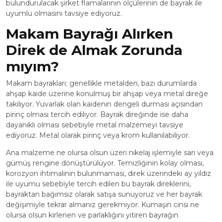
bulundurulacak şirket flamalarının ölçülerinin de bayrak ile
uyumlu olmasını tavsiye ediyoruz.
Makam Bayrağı Alırken
Direk de Almak Zorunda
mıyım?
Makam bayrakları; genellikle metalden, bazı durumlarda
ahşap kaide üzerine konulmuş bir ahşap veya metal direğe
takılıyor. Yuvarlak olan kaidenin dengeli durması açısından
pirinç olması tercih ediliyor. Bayrak direğinde ise daha
dayanıklı olması sebebiyle metal malzemeyi tavsiye
ediyoruz. Metal olarak pirinç veya krom kullanılabiliyor.
Ana malzeme ne olursa olsun üzeri nikelaj işlemiyle sarı veya
gümüş rengine dönüştürülüyor. Temizliğinin kolay olması,
korozyon ihtimalinin bulunmaması, direk üzerindeki ay yıldız
ile uyumu sebebiyle tercih edilen bu bayrak direklerini,
bayraktan bağımsız olarak satışa sunuyoruz ve her bayrak
değişimiyle tekrar almanız gerekmiyor. Kumaşın cinsi ne
olursa olsun kirlenen ve parlaklığını yitiren bayrağın