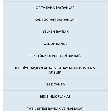
ORTA SAHA BAYRAKLARI
KAREOGRAFİ BAYRAKLARI
YELKEN BAYRAK
ROLL UP BANNER
ESKİ TÜRK DEVLETLERİ BAYRAĞI
BELEDİYE BAŞKAN ADAYI VE ADAY ADAYI POSTER VE
AFİŞLERİ
BEZ ÇANTA
BENZİNLİK FLAMASI
TATİL SİTESİ BAYRAK VE FLAMALARI