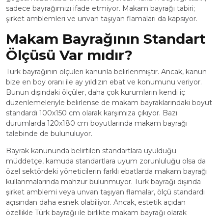
sadece bayrağımızı ifade etmiyor. Makam bayrağı tabiri;
şirket amblemleri ve unvan taşıyan flamaları da kapsıyor.
Makam Bayrağının Standart
Ölçüsü Var mıdır?
Türk bayrağının ölçüleri kanunla belirlenmiştir. Ancak, kanun
bize en boy oranı ile ay yıldızın ebat ve konumunu veriyor.
Bunun dışındaki ölçüler, daha çok kurumların kendi iç
düzenlemeleriyle belirlense de makam bayraklarındaki boyut
standardı 100x150 cm olarak karşımıza çıkıyor. Bazı
durumlarda 120x180 cm boyutlarında makam bayrağı
talebinde de bulunuluyor.
Bayrak kanununda belirtilen standartlara uyulduğu
müddetçe, kamuda standartlara uyum zorunluluğu olsa da
özel sektördeki yöneticilerin farklı ebatlarda makam bayrağı
kullanmalarında mahzur bulunmuyor.
Türk bayrağı dışında
şirket amblemi veya unvan taşıyan flamalar, ölçü standardı
açısından daha esnek olabiliyor. Ancak, estetik açıdan
özellikle Türk bayrağı ile birlikte makam bayrağı olarak