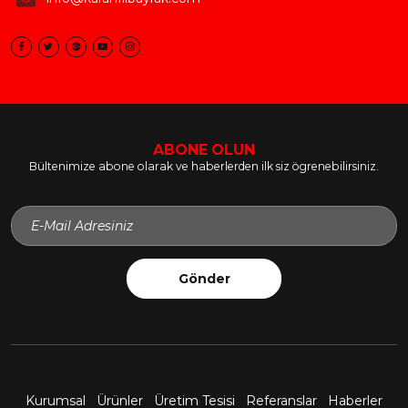
ABONE OLUN
Bültenimize abone olarak ve haberlerden ilk siz ögrenebilirsiniz.
Gönder
Kurumsal
Ürünler
Üretim Tesisi
Referanslar
Haberler