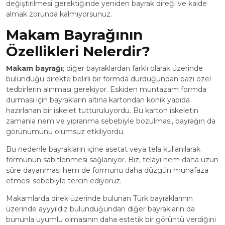
değiştirilmesi gerektiğinde yeniden bayrak direği ve kaide
almak zorunda kalmıyorsunuz.
Makam Bayrağının
Özellikleri Nelerdir?
Makam bayrağı
; diğer bayraklardan farklı olarak üzerinde
bulunduğu direkte belirli bir formda durduğundan bazı özel
tedbirlerin alınması gerekiyor. Eskiden muntazam formda
durması için bayrakların altına kartondan konik yapıda
hazırlanan bir iskelet tutturuluyordu. Bu karton iskeletin
zamanla nem ve yıpranma sebebiyle bozulması, bayrağın da
görünümünü olumsuz etkiliyordu.
Bu nedenle bayrakların içine asetat veya tela kullanılarak
formunun sabitlenmesi sağlanıyor. Biz, telayı hem daha uzun
süre dayanması hem de formunu daha düzgün muhafaza
etmesi sebebiyle tercih ediyoruz.
Makamlarda direk üzerinde bulunan Türk bayraklarının
üzerinde ayyyıldız bulunduğundan diğer bayrakların da
bununla uyumlu olmasının daha estetik bir görüntü verdiğini