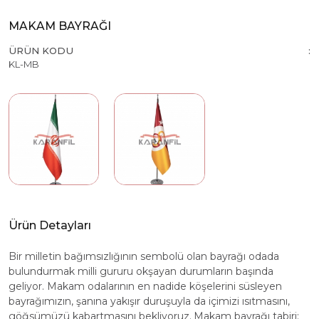
MAKAM BAYRAĞI
ÜRÜN KODU
KL-MB
Ürün Detayları
Bir milletin bağımsızlığının sembolü olan bayrağı odada
bulundurmak milli gururu okşayan durumların başında
geliyor. Makam odalarının en nadide köşelerini süsleyen
bayrağımızın, şanına yakışır duruşuyla da içimizi ısıtmasını,
göğsümüzü kabartmasını bekliyoruz.
Makam bayrağı tabiri;