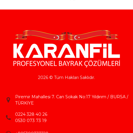
2026 © Tüm Hakları Saklıdır.
Piremir Mahallesi 7. Can Sokak No:17 Yıldırım / BURSA /
TÜRKİYE
0224 328 40 26
0530 073 73 19