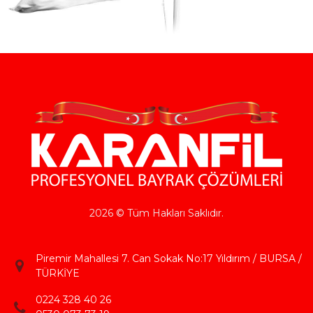
2026 © Tüm Hakları Saklıdır.
Piremir Mahallesi 7. Can Sokak No:17 Yıldırım / BURSA /
TÜRKİYE
0224 328 40 26