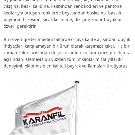
çıkışına, baskı kalıbına, kalıbından renk kodları ve pantone
kodlarıyla örtüşen renklerde boyasından baskısına, baskılı
bayrağın fiskesine, sıcak kesimine, dikişine kadar büyük bir
özveri gerektirir.
Bu özveri gösterilmediği taktirde ortaya kalite açısından düşük
ihtiyaçları karşılamayan bir ürün olarak karşımıza çıkar. Hiç bir
zaman kalite açısından düşük ürünleri kullanmanızı prestijiniz
açısından istemeyiz bu yüzden tüm imkânlarımızla yıllardır
deneyimli ekibimizle en kaliteli bayrak ve flamaları üretiyoruz.