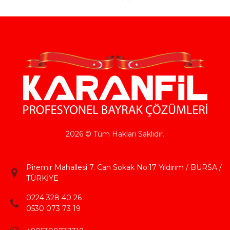
2026 © Tüm Hakları Saklıdır.
Piremir Mahallesi 7. Can Sokak No:17 Yıldırım / BURSA /
TÜRKİYE
0224 328 40 26
0530 073 73 19