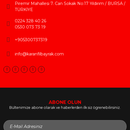
Piremir Mahallesi 7. Can Sokak No:17 Yıldırım / BURSA /
TÜRKİYE
0224 328 40 26
0530 073 73 19
+905300737319
info@karanfilbayrak.com
ABONE OLUN
Bültenimize abone olarak ve haberlerden ilk siz ögrenebilirsiniz.