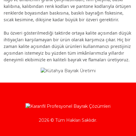
kalıbına, kalıbından renk kodları ve pantone kodlarıyla örtüşen
renklerde boyasından baskısına, baskılı bayrağın fiskesine,
sıcak kesimine, dikişine kadar büyük bir özveri gerektirir.
Bu özveri gösterilmediği taktirde ortaya kalite açısından düşük
ihtiyaçları karşılamayan bir ürün olarak karşımıza çıkar. Hiç bir
zaman kalite açısından düşük ürünleri kullanmanızı prestijiniz
açısından istemeyiz bu yüzden tüm imkânlarımızla yıllardır
deneyimli ekibimizle en kaliteli bayrak ve flamaları üretiyoruz.
2026 © Tüm Hakları Saklıdır.