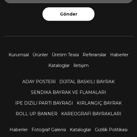
Gönder
Kurumsal
Ürünler
Üretim Tesisi
Referanslar
Haberler
Kataloglar
İletişim
ADAY POSTERİ
DİJİTAL BASKILI BAYRAK
SENDİKA BAYRAK VE FLAMALARI
İPE DİZİLİ PARTİ BAYRAĞI
KIRLANGIÇ BAYRAK
ROLL UP BANNER
KAREOGRAFİ BAYRAKLARI
Haberler
Fotoğraf Galerisi
Kataloglar
Gizlilik Politikası