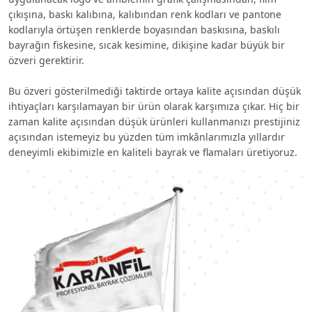
çıkışına, baskı kalıbına, kalıbından renk kodları ve pantone
kodlarıyla örtüşen renklerde boyasından baskısına, baskılı
bayrağın fiskesine, sıcak kesimine, dikişine kadar büyük bir
özveri gerektirir.
Bu özveri gösterilmediği taktirde ortaya kalite açısından düşük
ihtiyaçları karşılamayan bir ürün olarak karşımıza çıkar. Hiç bir
zaman kalite açısından düşük ürünleri kullanmanızı prestijiniz
açısından istemeyiz bu yüzden tüm imkânlarımızla yıllardır
deneyimli ekibimizle en kaliteli bayrak ve flamaları üretiyoruz.