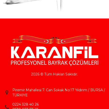
2026 © Tüm Hakları Saklıdır.
Piremir Mahallesi 7. Can Sokak No:17 Yıldırım / BURSA /
TÜRKİYE
0224 328 40 26