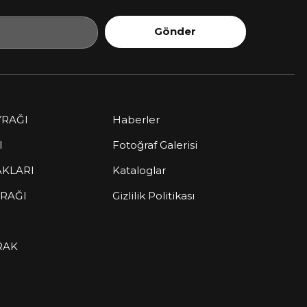
Gönder
YRAĞI
Haberler
I
Fotoğraf Galerisi
AKLARI
Kataloglar
YRAĞI
Gizlilik Politikası
RAK