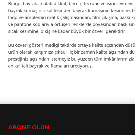
Bingöl bayrak imalatı dikkat, beceri, tecrübe ve işini sevmeyi g
bayrak kumaşının kalitesinden bayrak kumaşının kesimine, 
logo ve amblemin grafik çalışmasından, film çıkışına, baskı ka
ve pantone kodlarıyla örtüşen renklerde boyasından baskısına,
sıcak kesimine, dikişine kadar büyük bir özveri gerektirir.
Bu özveri gösterilmediği taktirde ortaya kalite açısından düşü
ürün olarak karşımıza çıkar. Hiç bir zaman kalite açısından d
prestijiniz açısından istemeyiz bu yüzden tüm imkânlarımızla 
en kaliteli bayrak ve flamaları üretiyoruz.
ABONE OLUN