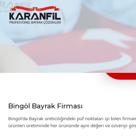
Karanfil Profesyonel Bayrak Çözümleri
Bingöl Bayrak Firması
Bingöl'da Bayrak üreticiliğindeki püf noktaları iyi bilen fir
ürünleri üretiminde her ürününde aynı değeri ve özveriyi gö