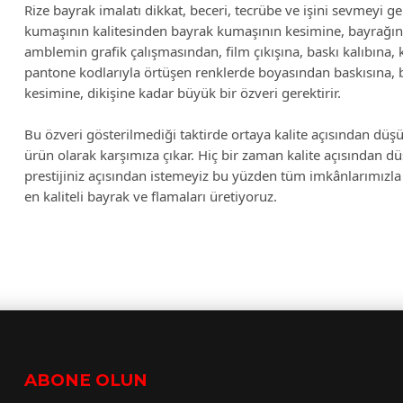
Rize bayrak imalatı dikkat, beceri, tecrübe ve işini sevmeyi ger
kumaşının kalitesinden bayrak kumaşının kesimine, bayrağın
amblemin grafik çalışmasından, film çıkışına, baskı kalıbına, 
pantone kodlarıyla örtüşen renklerde boyasından baskısına, ba
kesimine, dikişine kadar büyük bir özveri gerektirir.
Bu özveri gösterilmediği taktirde ortaya kalite açısından düşü
ürün olarak karşımıza çıkar. Hiç bir zaman kalite açısından d
prestijiniz açısından istemeyiz bu yüzden tüm imkânlarımızla 
en kaliteli bayrak ve flamaları üretiyoruz.
ABONE OLUN