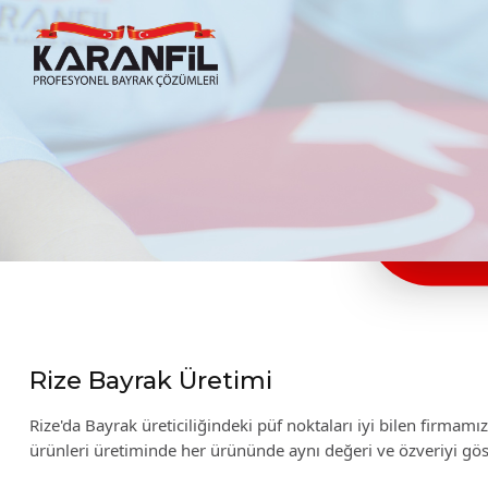
Karanfil Profesyonel Bayrak Çözümleri
Rize Bayrak Üretimi
Rize'da Bayrak üreticiliğindeki püf noktaları iyi bilen firmam
ürünleri üretiminde her ürününde aynı değeri ve özveriyi gö