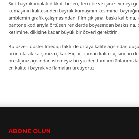
Siirt bayrak imalatı dikkat, beceri, tecrübe ve işini sevmeyi gere
kumaşının kalitesinden bayrak kumaşının kesimine, bayrağın
amblemin grafik çalışmasından, film çıkışına, baskı kalıbına, 
pantone kodlarıyla örtüşen renklerde boyasından baskısına, ba
kesimine, dikişine kadar büyük bir özveri gerektirir.
Bu özveri gösterilmediği taktirde ortaya kalite açısından düşü
ürün olarak karşımıza çıkar. Hiç bir zaman kalite açısından d
prestijiniz açısından istemeyiz bu yüzden tüm imkânlarımızla 
en kaliteli bayrak ve flamaları üretiyoruz.
ABONE OLUN