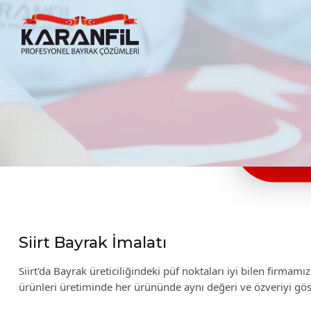
Karanfil Profesyonel Bayrak Çözümleri
Siirt Bayrak İmalatı
Siirt'da Bayrak üreticiliğindeki püf noktaları iyi bilen firmam
ürünleri üretiminde her ürününde aynı değeri ve özveriyi gö