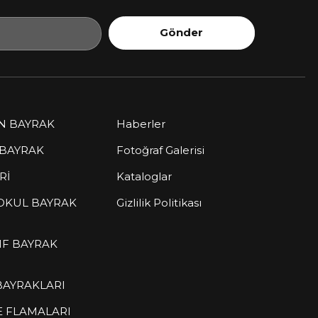
Gönder
EN BAYRAK
Haberler
 BAYRAK
Fotoğraf Galerisi
Rİ
Kataloglar
 OKUL BAYRAK
Gizlilik Politikası
IF BAYRAK
BAYRAKLARI
E FLAMALARI