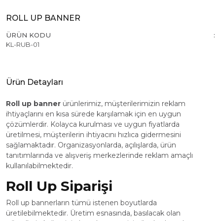
ROLL UP BANNER
ÜRÜN KODU
KL-RUB-01
Ürün Detayları
Roll up banner
ürünlerimiz, müşterilerimizin reklam
ihtiyaçlarını en kısa sürede karşılamak için en uygun
çözümlerdir. Kolayca kurulması ve uygun fiyatlarda
üretilmesi, müşterilerin ihtiyacını hızlıca gidermesini
sağlamaktadır. Organizasyonlarda, açılışlarda, ürün
tanıtımlarında ve alışveriş merkezlerinde reklam amaçlı
kullanılabilmektedir.
Roll Up Siparişi
Roll up bannerların tümü istenen boyutlarda
üretilebilmektedir. Üretim esnasında, basılacak olan