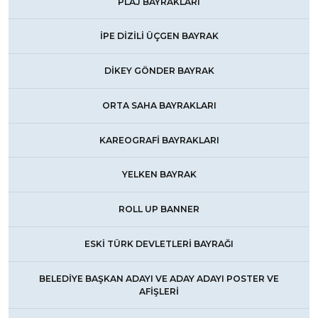
PLAJ BAYRAKLARI
İPE DİZİLİ ÜÇGEN BAYRAK
DİKEY GÖNDER BAYRAK
ORTA SAHA BAYRAKLARI
KAREOGRAFİ BAYRAKLARI
YELKEN BAYRAK
ROLL UP BANNER
ESKİ TÜRK DEVLETLERİ BAYRAĞI
BELEDİYE BAŞKAN ADAYI VE ADAY ADAYI POSTER VE
AFİŞLERİ