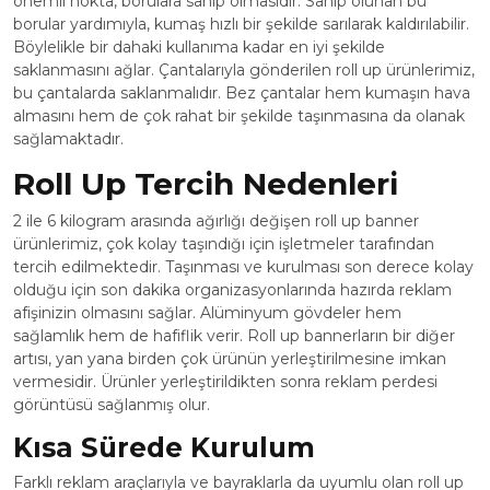
önemli nokta, borulara sahip olmasıdır. Sahip olunan bu
borular yardımıyla, kumaş hızlı bir şekilde sarılarak kaldırılabilir.
Böylelikle bir dahaki kullanıma kadar en iyi şekilde
saklanmasını ağlar. Çantalarıyla gönderilen roll up ürünlerimiz,
bu çantalarda saklanmalıdır. Bez çantalar hem kumaşın hava
almasını hem de çok rahat bir şekilde taşınmasına da olanak
sağlamaktadır.
Roll Up Tercih Nedenleri
2 ile 6 kilogram arasında ağırlığı değişen roll up banner
ürünlerimiz, çok kolay taşındığı için işletmeler tarafından
tercih edilmektedir. Taşınması ve kurulması son derece kolay
olduğu için son dakika organizasyonlarında hazırda reklam
afişinizin olmasını sağlar. Alüminyum gövdeler hem
sağlamlık hem de hafiflik verir. Roll up bannerların bir diğer
artısı, yan yana birden çok ürünün yerleştirilmesine imkan
vermesidir. Ürünler yerleştirildikten sonra reklam perdesi
görüntüsü sağlanmış olur.
Kısa Sürede Kurulum
Farklı reklam araçlarıyla ve bayraklarla da uyumlu olan roll up