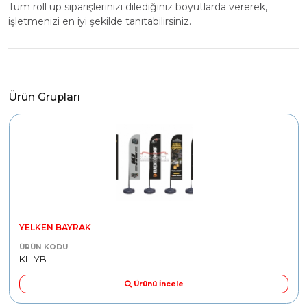
Tüm roll up siparişlerinizi dilediğiniz boyutlarda vererek,
işletmenizi en iyi şekilde tanıtabilirsiniz.
Ürün Grupları
YELKEN BAYRAK
ÜRÜN KODU
KL-YB
Ürünü İncele