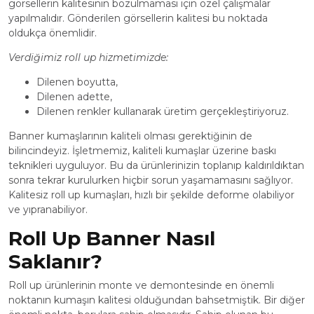
görsellerin kalitesinin bozulmaması için özel çalışmalar
yapılmalıdır. Gönderilen görsellerin kalitesi bu noktada
oldukça önemlidir.
Verdiğimiz roll up hizmetimizde:
Dilenen boyutta,
Dilenen adette,
Dilenen renkler kullanarak üretim gerçekleştiriyoruz.
Banner kumaşlarının kaliteli olması gerektiğinin de
bilincindeyiz. İşletmemiz, kaliteli kumaşlar üzerine baskı
teknikleri uyguluyor. Bu da ürünlerinizin toplanıp kaldırıldıktan
sonra tekrar kurulurken hiçbir sorun yaşamamasını sağlıyor.
Kalitesiz roll up kumaşları, hızlı bir şekilde deforme olabiliyor
ve yıpranabiliyor.
Roll Up Banner Nasıl
Saklanır?
Roll up ürünlerinin monte ve demontesinde en önemli
noktanın kumaşın kalitesi olduğundan bahsetmiştik. Bir diğer