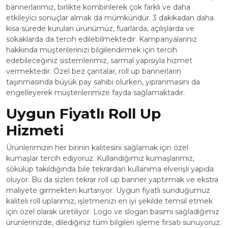
bannerlarımız, birlikte kombinlerek çok farklı ve daha
etkileyici sonuçlar almak da mümkündür. 3 dakikadan daha
kısa sürede kurulan ürünümüz, fuarlarda, açılışlarda ve
sokaklarda da tercih edilebilmektedir. Kampanyalarınız
hakkında müşterilerinizi bilgilendirmek için tercih
edebileceğiniz sistemlerimiz, sarmal yapısıyla hizmet
vermektedir. Özel bez çantalar, roll up bannerların
taşınmasında büyük pay sahibi olurken, yıpranmasını da
engelleyerek müşterilerimize fayda sağlamaktadır.
Uygun Fiyatlı Roll Up
Hizmeti
Ürünlerimizin her birinin kalitesini sağlamak için özel
kumaşlar tercih ediyoruz. Kullandığımız kumaşlarımız,
sökülüp takıldığında bile tekrardan kullanıma elverişli yapıda
oluyor. Bu da sizleri tekrar roll up banner yaptırmak ve ekstra
maliyete girmekten kurtarıyor. Uygun fiyatlı sunduğumuz
kaliteli roll uplarımız, işletmenizi en iyi şekilde temsil etmek
için özel olarak üretiliyor. Logo ve slogan basımı sağladığımız
ürünlerinizde, dilediğiniz tüm bilgileri işleme fırsatı sunuyoruz.