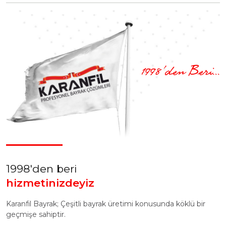
1998'den Beri...
1998'den beri
hizmetinizdeyiz
Karanfil Bayrak; Çeşitli bayrak üretimi konusunda köklü bir
geçmişe sahiptir.