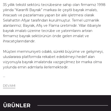
35 yıllık tekstil sektörü tecrübesine sahip olan firmamız 1998
yılında “Karanfil Bayrak” markası ile çeşitli bayrak imalatı,
ihracaatı ve pazarlaması yapan bir aile işletmesi olarak
Selahattin Afşar tarafından kurulmuştur. Temel uzmanlık
alanlarımız; Bayrak, Afiş ve Flama üretimidir. Yıllar itibariyle
bayrak imalatı üzerine tecrübe ve yatırımlarını artıran
firmamız bayrak sektörünün önde gelen imalat ve
ihracatçılarındandır.
Müşteri memnuniyeti odaklı, sürekli büyüme ve gelişmeyi,
uluslararası platformda rekabet edebilmeyi hedef alan
vizyonuyla bayrak imalatında vazgeçilmez bir marka olma
yolunda emin adımlarla ilerlemektedir.
...
DEVAMI
ÜRÜNLER