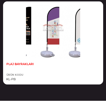
PLAJ BAYRAKLARI
ÜRÜN KODU
KL-PB