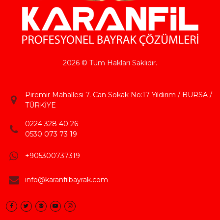
2026 © Tüm Hakları Saklıdır.
Piremir Mahallesi 7. Can Sokak No:17 Yıldırım / BURSA /
TÜRKİYE
0224 328 40 26
0530 073 73 19
+905300737319
info@karanfilbayrak.com