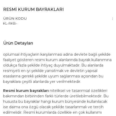
RESMİ KURUM BAYRAKLARI
ÜRÜN KODU
KL-RKB-
Ürün Detayları
oplumsal ihtiyaçların karşılanması adına devlete bağlı şekilde
faaliyet gösteren resmi kurum alanlarında bayrak kullanımına
oldukça fazla şekilde ihtiyaç duyulmaktadır. Bu alanlarda
resmiyeti en iyi şekilde yansıtmak ve devletin yapısal
esaslarına gerekli şekilde uyum sağlanması açısından bu
bayraklara çeşitli alanlarda yer verilmektedir.
Resmi kurum bayrakları
niteliksel ve tasarımsal özellikleri
bakımından birbirinden farklı türlerde üretilebilmektedir. Bu
hususta bu bayraklar hangi kurum bünyesinde kullanılacak
ise daima ona özgü olacak şekilde tasarlanmalı ve tercih
edilmelidir. Resmî kurumlarda özellikle en çok kullanımı