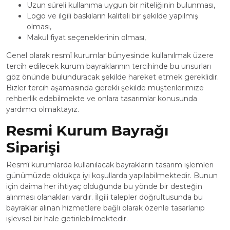
Uzun süreli kullanıma uygun bir niteliğinin bulunması,
Logo ve ilgili baskıların kaliteli bir şekilde yapılmış
olması,
Makul fiyat seçeneklerinin olması,
Genel olarak resmî kurumlar bünyesinde kullanılmak üzere
tercih edilecek kurum bayraklarının tercihinde bu unsurları
göz önünde bulunduracak şekilde hareket etmek gereklidir.
Bizler tercih aşamasında gerekli şekilde müşterilerimize
rehberlik edebilmekte ve onlara tasarımlar konusunda
yardımcı olmaktayız.
Resmi Kurum Bayrağı
Siparişi
Resmî kurumlarda kullanılacak bayrakların tasarım işlemleri
günümüzde oldukça iyi koşullarda yapılabilmektedir. Bunun
için daima her ihtiyaç olduğunda bu yönde bir desteğin
alınması olanakları vardır. İlgili talepler doğrultusunda bu
bayraklar alınan hizmetlere bağlı olarak özenle tasarlanıp
işlevsel bir hale getirilebilmektedir.