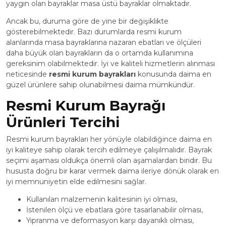
yaygın olan bayraklar masa üstü bayraklar olmaktadır.
Ancak bu, duruma göre de yine bir değişiklikte
gösterebilmektedir. Bazı durumlarda resmi kurum
alanlarında masa bayraklarına nazaran ebatları ve ölçüleri
daha büyük olan bayrakların da o ortamda kullanımına
gereksinim olabilmektedir. İyi ve kaliteli hizmetlerin alınması
neticesinde
resmi kurum bayrakları
konusunda daima en
güzel ürünlere sahip olunabilmesi daima mümkündür.
Resmi Kurum Bayrağı
Ürünleri Tercihi
Resmi kurum bayrakları her yönüyle olabildiğince daima en
iyi kaliteye sahip olarak tercih edilmeye çalışılmalıdır. Bayrak
seçimi aşaması oldukça önemli olan aşamalardan biridir. Bu
hususta doğru bir karar vermek daima ileriye dönük olarak en
iyi memnuniyetin elde edilmesini sağlar.
Kullanılan malzemenin kalitesinin iyi olması,
İstenilen ölçü ve ebatlara göre tasarlanabilir olması,
Yıpranma ve deformasyon karşı dayanıklı olması,