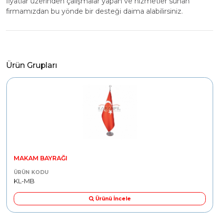
fiyatlar üzerinden çalışmalar yapan ve hizmetler sunan
firmamızdan bu yönde bir desteği daima alabilirsiniz.
Ürün Grupları
MAKAM BAYRAĞI
ÜRÜN KODU
KL-MB
Ürünü İncele