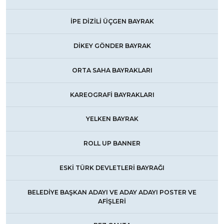
İPE DİZİLİ ÜÇGEN BAYRAK
DİKEY GÖNDER BAYRAK
ORTA SAHA BAYRAKLARI
KAREOGRAFİ BAYRAKLARI
YELKEN BAYRAK
ROLL UP BANNER
ESKİ TÜRK DEVLETLERİ BAYRAĞI
BELEDİYE BAŞKAN ADAYI VE ADAY ADAYI POSTER VE
AFİŞLERİ