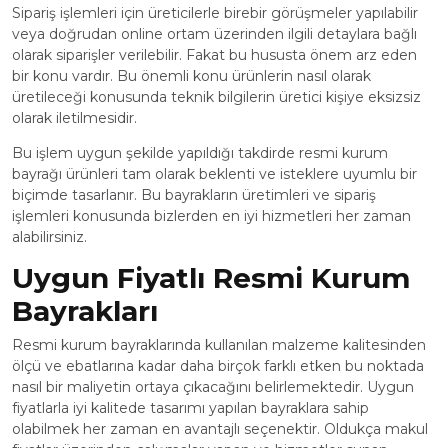
Sipariş işlemleri için üreticilerle birebir görüşmeler yapılabilir
veya doğrudan online ortam üzerinden ilgili detaylara bağlı
olarak siparişler verilebilir. Fakat bu hususta önem arz eden
bir konu vardır. Bu önemli konu ürünlerin nasıl olarak
üretileceği konusunda teknik bilgilerin üretici kişiye eksizsiz
olarak iletilmesidir.
Bu işlem uygun şekilde yapıldığı takdirde resmi kurum
bayrağı ürünleri tam olarak beklenti ve isteklere uyumlu bir
biçimde tasarlanır. Bu bayrakların üretimleri ve sipariş
işlemleri konusunda bizlerden en iyi hizmetleri her zaman
alabilirsiniz.
Uygun Fiyatlı Resmi Kurum
Bayrakları
Resmi kurum bayraklarında kullanılan malzeme kalitesinden
ölçü ve ebatlarına kadar daha birçok farklı etken bu noktada
nasıl bir maliyetin ortaya çıkacağını belirlemektedir. Uygun
fiyatlarla iyi kalitede tasarımı yapılan bayraklara sahip
olabilmek her zaman en avantajlı seçenektir. Oldukça makul