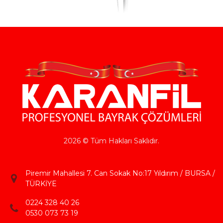
2026 © Tüm Hakları Saklıdır.
Piremir Mahallesi 7. Can Sokak No:17 Yıldırım / BURSA /
TÜRKİYE
0224 328 40 26
0530 073 73 19