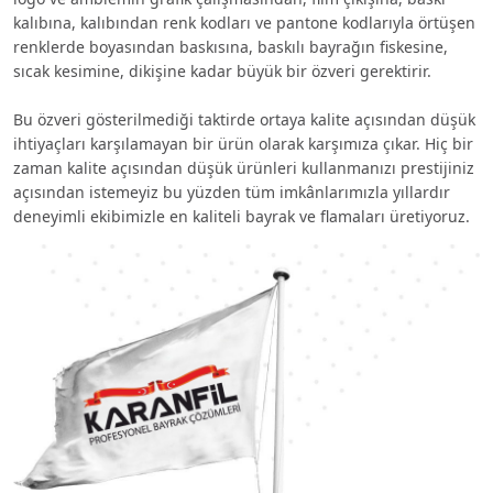
kalıbına, kalıbından renk kodları ve pantone kodlarıyla örtüşen
renklerde boyasından baskısına, baskılı bayrağın fiskesine,
sıcak kesimine, dikişine kadar büyük bir özveri gerektirir.
Bu özveri gösterilmediği taktirde ortaya kalite açısından düşük
ihtiyaçları karşılamayan bir ürün olarak karşımıza çıkar. Hiç bir
zaman kalite açısından düşük ürünleri kullanmanızı prestijiniz
açısından istemeyiz bu yüzden tüm imkânlarımızla yıllardır
deneyimli ekibimizle en kaliteli bayrak ve flamaları üretiyoruz.