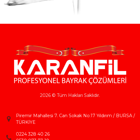
2026 © Tüm Hakları Saklıdır.
Piremir Mahallesi 7. Can Sokak No:17 Yıldırım / BURSA /
TÜRKİYE
0224 328 40 26