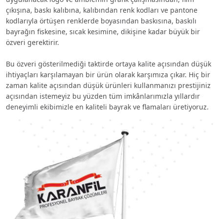
çıkışına, baskı kalıbına, kalıbından renk kodları ve pantone
kodlarıyla örtüşen renklerde boyasından baskısına, baskılı
bayrağın fiskesine, sıcak kesimine, dikişine kadar büyük bir
özveri gerektirir.
Bu özveri gösterilmediği taktirde ortaya kalite açısından düşük
ihtiyaçları karşılamayan bir ürün olarak karşımıza çıkar. Hiç bir
zaman kalite açısından düşük ürünleri kullanmanızı prestijiniz
açısından istemeyiz bu yüzden tüm imkânlarımızla yıllardır
deneyimli ekibimizle en kaliteli bayrak ve flamaları üretiyoruz.