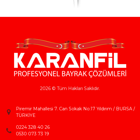
2026 © Tüm Hakları Saklıdır.
Piremir Mahallesi 7. Can Sokak No:17 Yıldırım / BURSA /
TÜRKİYE
0224 328 40 26
0530 073 73 19