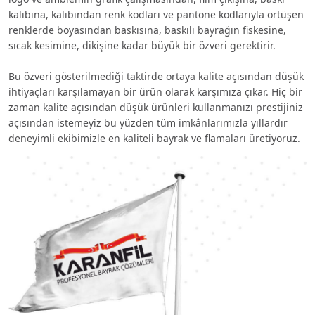
kalıbına, kalıbından renk kodları ve pantone kodlarıyla örtüşen
renklerde boyasından baskısına, baskılı bayrağın fiskesine,
sıcak kesimine, dikişine kadar büyük bir özveri gerektirir.
Bu özveri gösterilmediği taktirde ortaya kalite açısından düşük
ihtiyaçları karşılamayan bir ürün olarak karşımıza çıkar. Hiç bir
zaman kalite açısından düşük ürünleri kullanmanızı prestijiniz
açısından istemeyiz bu yüzden tüm imkânlarımızla yıllardır
deneyimli ekibimizle en kaliteli bayrak ve flamaları üretiyoruz.