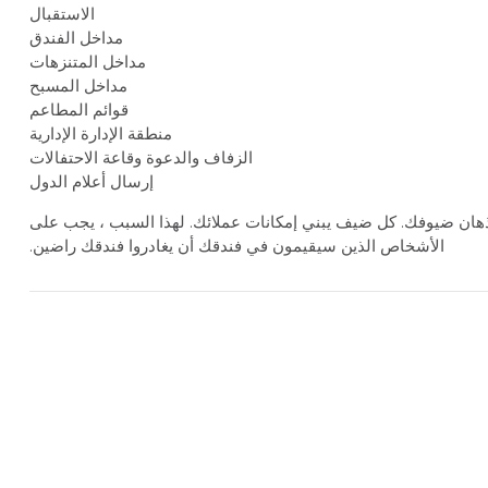
الاستقبال
مداخل الفندق
مداخل المتنزهات
مداخل المسبح
قوائم المطاعم
منطقة الإدارة الإدارية
الزفاف والدعوة وقاعة الاحتفالات
إرسال أعلام الدول
ذهان ضيوفك. كل ضيف يبني إمكانات عملائك. لهذا السبب ، يجب على
الأشخاص الذين سيقيمون في فندقك أن يغادروا فندقك راضين.