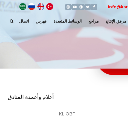
Türkçe
English
عربي
арабский
Instagram
Youtube
Google+
Twitter
Facebook
info@kar
مرفق الإنتاج
مراجع
الوسائط المتعددة
فهرس
اتصال
أعلام وأعمدة الفنادق
KL-OBF