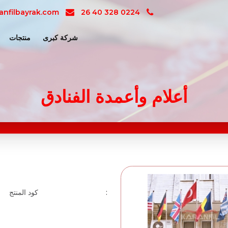
anfilbayrak.com
0224 328 40 26
شركة كبرى
منتجات
أعلام وأعمدة الفنادق
كود المنتج