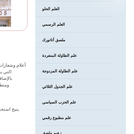
العلم الحلو
العلم الرسمي
ملصق أتاتورك
علم الطاولة المنفردة
أعلام وشعارات 
علم الطاولة المزدوجة
التي ي
بالإضا
ومنطق
علم الجدول الثلاثي
علم الحزب السياسي
يتيح استخد
علم مطبوع رقمي
زعيم ملصق