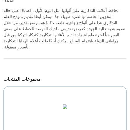
عديدة.
تحافظ أعلامنا التذكارية على ألوانها مثل اليوم الأول ، اعتمادًا على حالة
التخزين الخاصة بها لفترة طويلة جدًا. يمكن أيضًا تقديم نموذج العلم
التذكاري هذا على ألواح زجاجية خاصة ، كما هو موضع تقدير. من خلال
تقديم هدية عالية الجودة كعرض تقديمي ، لديك الفرصة للحفاظ على معنى
اليوم حياً لفترة طويلة. زاد تقديم الأعلام التذكارية كتذكار لتركيا من قبل
مواطني الدولة باهتمام السياح. يمكنك أيضًا طلب أعلام الهدايا التذكارية
بأسعار معقولة.
مجموعات المنتجات