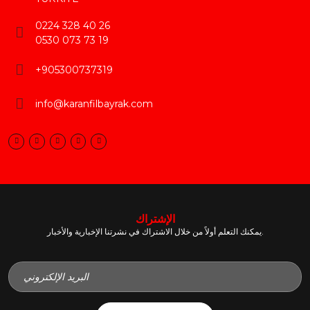
0224 328 40 26
0530 073 73 19
+905300737319
info@karanfilbayrak.com
الإشتراك
يمكنك التعلم أولاً من خلال الاشتراك في نشرتنا الإخبارية والأخبار.