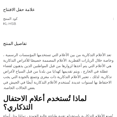
علامة حفل الافتتاح
كود المنتج
KL-HSB
تفاصيل المنتج
تعد الأعلام التذكارية من بين الأعلام التي تستخدمها المؤسسات الرسمية ،
وخاصة خلال الزيارات القطرية. الأعلام المصممة خصيصًا للأغراض التذكارية
هي الأعلام التي يتم أخذها لزوارها من قبل المواطنين الذين يذهبون لقضاء
عطلة في الخارج ، ويتم تقديمها كهدايا من بلدنا من قبل السياح لأغراض
تذكارية. لذلك ، تعتبر الأعلام التذكارية ذات مغزى وتتمتع بالجودة التي يجب
الاحتفاظ بها لسنوات عديدة. تُستخدم الأعلام التذكارية أيضًا في الجيش في
بعض الحالات الخاصة.
لماذا تُستخدم أعلام الاحتفال
التذكاري؟
تُصنع الأعلام التذكارية باستخدام تقنية طباعة عالية الجودة ، تمامًا مثل أنواع