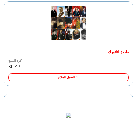
ملصق أتاتورك
كود المنتج
KL-AP
تفاصيل المنتج