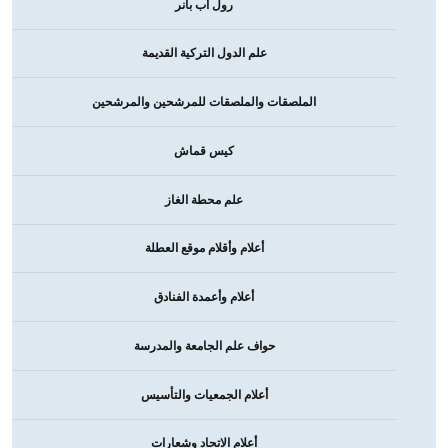
رول أب بانر
علم الدول التركية القديمة
الملصقات والملصقات للمرشحين والمرشحين
كيس قماش
علم محطة الغاز
أعلام وأقلام موقع العطلة
أعلام وأعمدة الفنادق
حواف علم الجامعة والمدرسة
أعلام الجمعيات والتأسيس
أعلام الاتحاد وشعارات