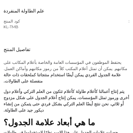
علم الطاولة المنفردة
كود المنتج
KL-TMB
تفاصيل المنتج
يحتفظ الموظفون في المؤسسات العامة والخاصة بأعلام المكاتب على
مكاتبهم. يمكن أن تمثل أعلام المكتب كلاً من رموز مكاتبهم وأماكن العمل.
علامة الجدول الفردي
يمكن أيضًا استخدام منتجاتنا كملحقات ذات حالة
منفصلة على الطاولات.
يتم إنتاج أعمالنا كأعلام طاولة كأعلام تتكون من العلم التركي وأعلام دول
أخرى ورموز تمثل المؤسسات. يمكن إنتاج أعلام الجدول على شكل مزدوج
أو ثلاثي. نحن ننتج أيضًا العلم التركي بشكل فردي حتى يتمكن من إنشاء
ديكور جيد على الطاولة.
ما هي أبعاد علامة الجدول؟
حصلت علامات الجدول على هذا الاسم نظرًا لاستخدامها في طاولات