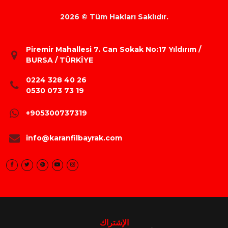
2026 © Tüm Hakları Saklıdır.
Piremir Mahallesi 7. Can Sokak No:17 Yıldırım /
BURSA / TÜRKİYE
0224 328 40 26
0530 073 73 19
+905300737319
info@karanfilbayrak.com
الإشتراك