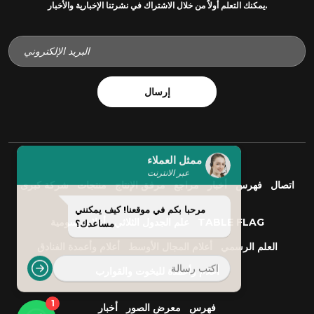
يمكنك التعلم أولاً من خلال الاشتراك في نشرتنا الإخبارية والأخبار.
إرسال
ممثل العملاء
عبر الانترنت
اتصال
فهرس
أخبار
مراجع
مرفق الإنتاج
منتجات
شركة كبرى
مرحبا بكم في موقعنا! كيف يمكنني
TABLE FLAG
علم الجدول الثلاثي
أعلام رسومية
مساعدك؟
العلم الرسمي
أعلام المجال الأوسط
أعلام وأعمدة الفنادق
أعلام وأعمدة لليخوت والقوارب
1
فهرس
معرض الصور
أخبار