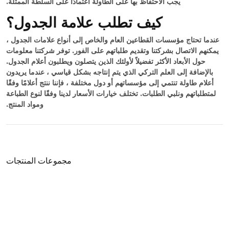
يجب الاحتفاظ بها على الطاولة اعتمادًا على السلطة الممثلة.
كيف تطلب علامة الجدول؟
عندما تحتاج مؤسسات القطاعين العام والخاص إلى أنواع علامات الجدول ،
يمكنهم الاتصال بشركتنا وتقديم طلباتهم على الفور. توفر شركتنا معلومات
حول الأبعاد الأكثر تفضيلاً لأولئك الذين يتصلون ويطلبون أعلام الجدول.
بالإضافة إلى العلم التركي الذي يتم إنتاجه بشكل قياسي ، عندما يريدون
أعلام طاولة تنتمي إلى مؤسساتهم أو دول مختلفة ، فإننا ننتج أعلامًا وفقًا
لمتطلباتهم ونلبي الطلبات. تختلف خيارات الأسعار لدينا وفقًا لنوع الطباعة
ومواد المنتج.
مجموعات المنتجات