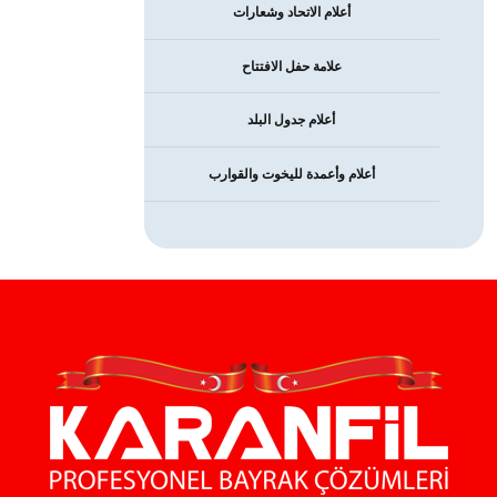
أعلام الاتحاد وشعارات
علامة حفل الافتتاح
أعلام جدول البلد
أعلام وأعمدة لليخوت والقوارب