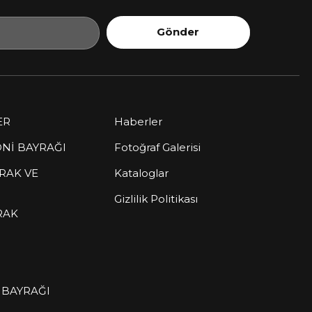
Gönder
ER
Haberler
Nİ BAYRAĞI
Fotoğraf Galerisi
YRAK VE
Kataloglar
Gizlilik Politikası
RAK
İ BAYRAĞI