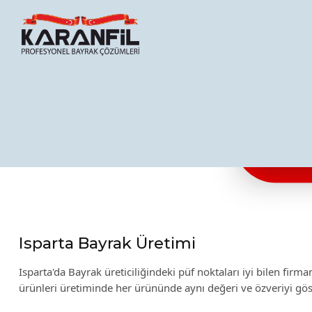
Karanfil Profesyonel Bayrak Çözümleri
Isparta Bayrak Üretimi
Isparta'da Bayrak üreticiliğindeki püf noktaları iyi bilen fir
ürünleri üretiminde her ürününde aynı değeri ve özveriyi gö