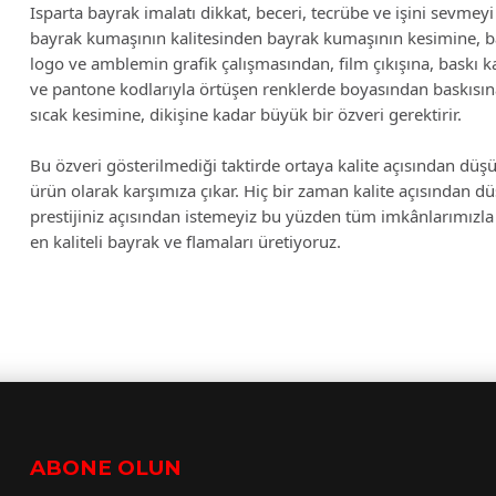
Isparta bayrak imalatı dikkat, beceri, tecrübe ve işini sevmeyi g
bayrak kumaşının kalitesinden bayrak kumaşının kesimine, 
logo ve amblemin grafik çalışmasından, film çıkışına, baskı ka
ve pantone kodlarıyla örtüşen renklerde boyasından baskısına,
sıcak kesimine, dikişine kadar büyük bir özveri gerektirir.
Bu özveri gösterilmediği taktirde ortaya kalite açısından düşü
ürün olarak karşımıza çıkar. Hiç bir zaman kalite açısından d
prestijiniz açısından istemeyiz bu yüzden tüm imkânlarımızla 
en kaliteli bayrak ve flamaları üretiyoruz.
ABONE OLUN