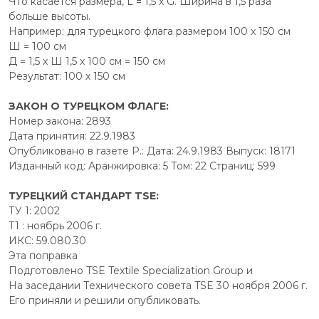
Что касается размера, L = 1,5 x G. Ширина в 1,5 раза
больше высоты.
Например: для турецкого флага размером 100 x 150 см
Ш = 100 см
Д = 1,5 х Ш 1,5 х 100 см = 150 см
Результат: 100 х 150 см
ЗАКОН О ТУРЕЦКОМ ФЛАГЕ:
Номер закона: 2893
Дата принятия: 22.9.1983
Опубликовано в газете Р.: Дата: 24.9.1983 Выпуск: 18171
Изданный код: Аранжировка: 5 Том: 22 Страниц: 599
ТУРЕЦКИЙ СТАНДАРТ TSE:
ТУ 1: 2002
T1 : ноябрь 2006 г.
ИКС: 59.080.30
Эта поправка
Подготовлено TSE Textile Specialization Group и
На заседании Технического совета TSE 30 ноября 2006 г.
Его приняли и решили опубликовать.