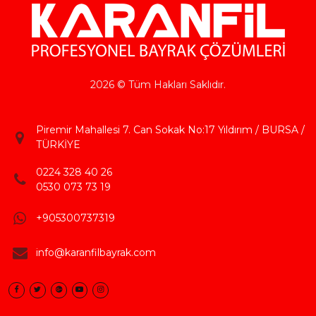
2026 © Tüm Hakları Saklıdır.
Piremir Mahallesi 7. Can Sokak No:17 Yıldırım / BURSA /
TÜRKİYE
0224 328 40 26
0530 073 73 19
+905300737319
info@karanfilbayrak.com