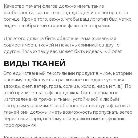
Качество печати флагов должно иметь такие
особенности, как не течь под дождем и не выгорать на
солнце. Кроме того, важно, чтобы ваш логотип был четко
виден на обратной стороне флажков отправки.
Для этого должна быть обеспечена максимальная
совместимость тканей и печатных химикатов друг с
другом. Только так у вас может быть идеальный флаг.
ВИДЫ ТКАНЕЙ
Это единственный текстильный продукт в мире, который
напрямую действует на различные погодные условия
(дождь, снег, ветер, гроза, солнце, холод, жара и т. д.). По
этой причине ткань флага должна быть специально
изготовлена ​​из пряжи и ткани, устойчивой к любым
погодным условиям. С особенностью текстуры флаговых
тканей они должны иметь возможность пропускать ветер
через свои поры, поэтому они должны иметь функцию
гофрирования.