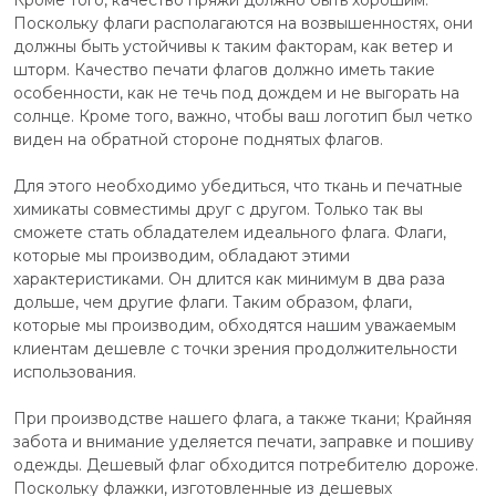
Кроме того, качество пряжи должно быть хорошим.
Поскольку флаги располагаются на возвышенностях, они
должны быть устойчивы к таким факторам, как ветер и
шторм. Качество печати флагов должно иметь такие
особенности, как не течь под дождем и не выгорать на
солнце. Кроме того, важно, чтобы ваш логотип был четко
виден на обратной стороне поднятых флагов.
Для этого необходимо убедиться, что ткань и печатные
химикаты совместимы друг с другом. Только так вы
сможете стать обладателем идеального флага. Флаги,
которые мы производим, обладают этими
характеристиками. Он длится как минимум в два раза
дольше, чем другие флаги. Таким образом, флаги,
которые мы производим, обходятся нашим уважаемым
клиентам дешевле с точки зрения продолжительности
использования.
При производстве нашего флага, а также ткани; Крайняя
забота и внимание уделяется печати, заправке и пошиву
одежды. Дешевый флаг обходится потребителю дороже.
Поскольку флажки, изготовленные из дешевых